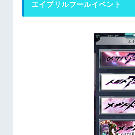
エイプリルフールイベント