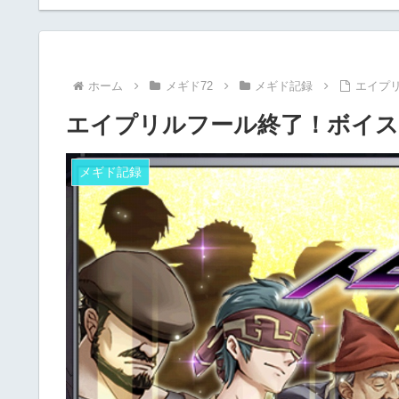
ホーム
メギド72
メギド記録
エイプ
エイプリルフール終了！ボイス
メギド記録