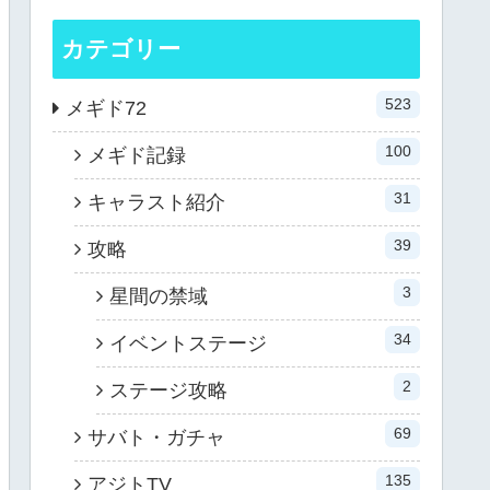
カテゴリー
523
メギド72
100
メギド記録
31
キャラスト紹介
39
攻略
3
星間の禁域
34
イベントステージ
2
ステージ攻略
69
サバト・ガチャ
135
アジトTV