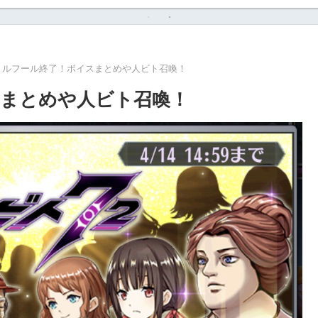
リルフール終了！ボイスまとめや人ビト召喚！
まとめや人ビト召喚！