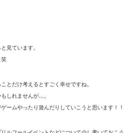
っと見ています。
。笑
ることだけ考えるとすごく幸せですね。
かもしれませんが…。
でゲームやったり遊んだりしていこうと思います！！
プリルフールイベントなどについて少し書いておこう