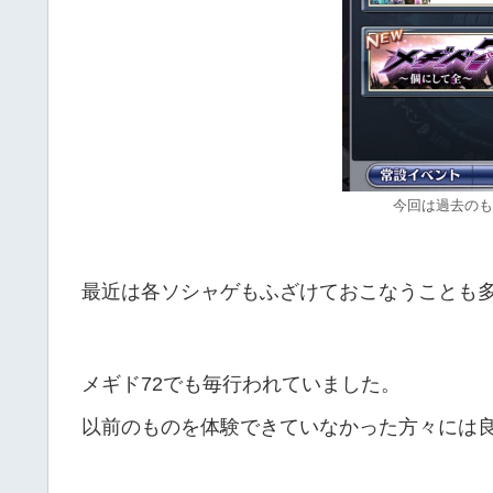
今回は過去のも
最近は各ソシャゲもふざけておこなうことも
メギド72でも毎行われていました。
以前のものを体験できていなかった方々には