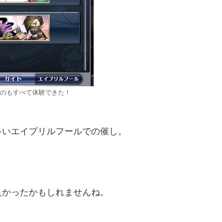
のもすべて体験できた！
多いエイプリルフールでの催し。
良かったかもしれませんね。