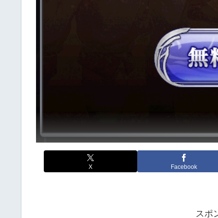
X
Facebook
スポ