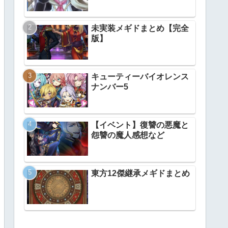
未実装メギドまとめ【完全
版】
キューティーバイオレンス
ナンバー5
【イベント】復讐の悪魔と
怨讐の魔人感想など
東方12傑継承メギドまとめ