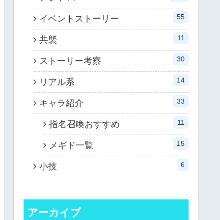
55
イベントストーリー
11
共襲
30
ストーリー考察
14
リアル系
33
キャラ紹介
11
指名召喚おすすめ
15
メギド一覧
6
小技
アーカイブ