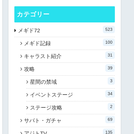
カテゴリー
523
メギド72
100
メギド記録
31
キャラスト紹介
39
攻略
3
星間の禁域
34
イベントステージ
2
ステージ攻略
69
サバト・ガチャ
135
アジトTV