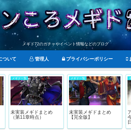
メギド72のガチャやイベント情報などのブログ
について
管理人
プライバシーポリシー
メギド一覧
メギド一覧
未実装メギドまとめ
未実装メギドまとめ
（第11章時点）
【完全版】