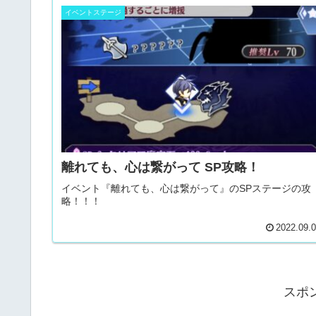
イベントステージ
離れても、心は繋がって SP攻略！
イベント『離れても、心は繋がって』のSPステージの攻
略！！！
2022.09.
スポ