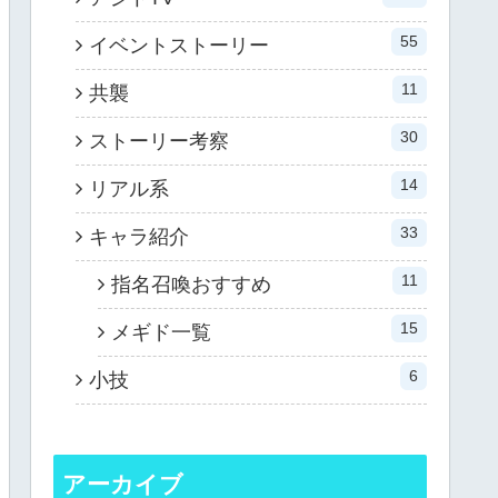
55
イベントストーリー
11
共襲
30
ストーリー考察
14
リアル系
33
キャラ紹介
11
指名召喚おすすめ
15
メギド一覧
6
小技
アーカイブ