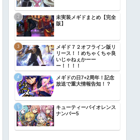
未実装メギドまとめ【完全
版】
メギド７２オフライン版リ
リース！！めちゃくちゃ良
いじゃねぇかーー
ー！！！！
メギドの日7+2周年！記念
放送で重大情報告知！？
キューティーバイオレンス
ナンバー5