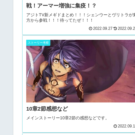
戦！アーマー増強に集疫！？
アジトTV新メギドまとめ！！！シェンウーとヴリトラが
方から参戦！！！待ってたぜ！！！
2022.09.27
2022.09.
ストーリー考察
10章2節感想など
メインストーリー10章2節の感想などです。
2022.09.