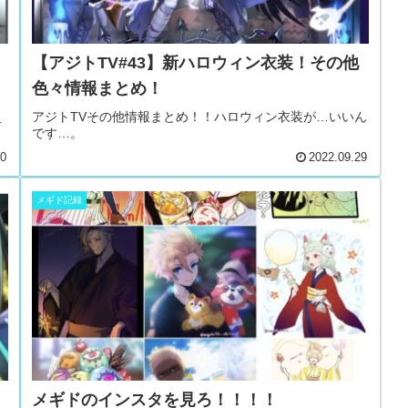
【アジトTV#43】新ハロウィン衣装！その他
色々情報まとめ！
ぇ
アジトTVその他情報まとめ！！ハロウィン衣装が…いいん
です…。
30
2022.09.29
メギド記録
メギドのインスタを見ろ！！！！