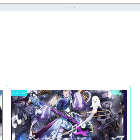
アジトTV