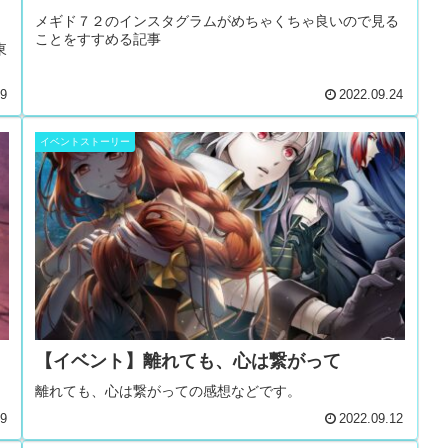
メギド７２のインスタグラムがめちゃくちゃ良いので見る
ことをすすめる記事
東
29
2022.09.24
イベントストーリー
【イベント】離れても、心は繋がって
離れても、心は繋がっての感想などです。
19
2022.09.12