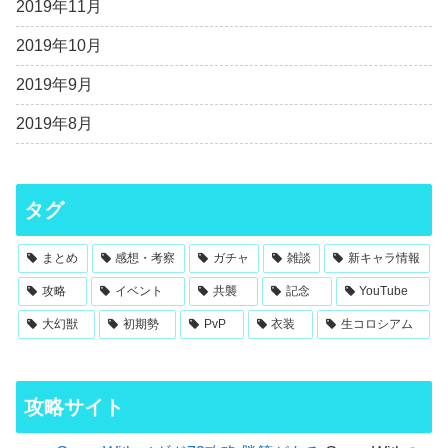
2019年11月
2019年10月
2019年9月
2019年8月
タグ
まとめ
感想・考察
ガチャ
雑談
新キャラ情報
攻略
イベント
共襲
記念
YouTube
大幻獣
初期勢
PvP
衣装
生コロシアム
攻略サイト