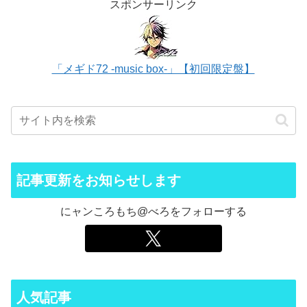
スポンサーリンク
「メギド72 -music box-」【初回限定盤】
記事更新をお知らせします
にャンころもち@べろをフォローする
人気記事