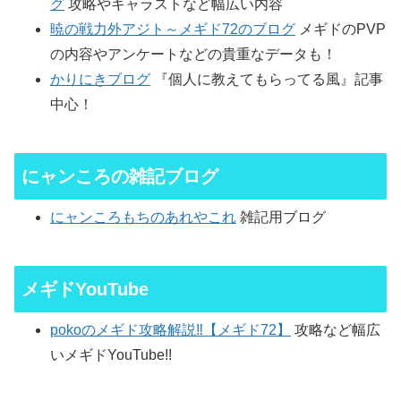
グ
攻略やキャラストなど幅広い内容
暁の戦力外アジト～メギド72のブログ
メギドのPVP
の内容やアンケートなどの貴重なデータも！
かりにきブログ
『個人に教えてもらってる風』記事
中心！
にャンころの雑記ブログ
にャンころもちのあれやこれ
雑記用ブログ
メギドYouTube
pokoのメギド攻略解説‼【メギド72】
攻略など幅広
いメギドYouTube!!