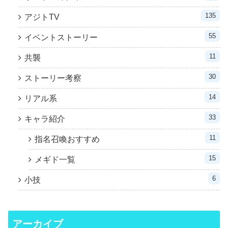
135
アジトTV
55
イベントストーリー
11
共襲
30
ストーリー考察
14
リアル系
33
キャラ紹介
11
指名召喚おすすめ
15
メギド一覧
6
小技
アーカイブ