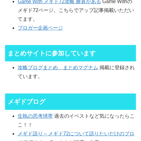
Game With メギド72攻略 勝算がある
Game Withの
メギド72ページ。こちらでアップ記事掲載いただい
てます。
ブロガー企画ページ
まとめサイトに参加しています
攻略ブログまとめ まとめマグナム
掲載に登録され
ています。
メギドブログ
生執の思考球帯
過去のイベストなど気になったらこ
こ！！
メギド語り – メギド72について語りたいだけのブロ