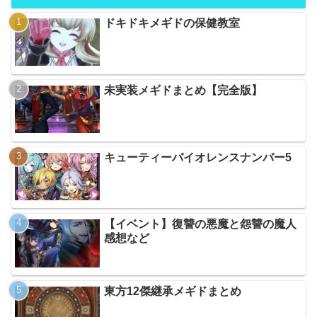
ドキドキメギドの保健教室
未実装メギドまとめ【完全版】
キューティーバイオレンスナンバー5
【イベント】復讐の悪魔と怨讐の魔人
感想など
東方12傑継承メギドまとめ