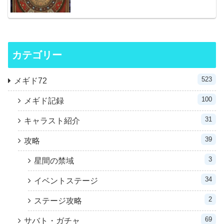
カテゴリー
523
メギド72
100
メギド記録
31
キャラスト紹介
39
攻略
3
星間の禁域
34
イベントステージ
2
ステージ攻略
69
サバト・ガチャ