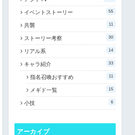
55
イベントストーリー
11
共襲
30
ストーリー考察
14
リアル系
33
キャラ紹介
11
指名召喚おすすめ
15
メギド一覧
6
小技
アーカイブ