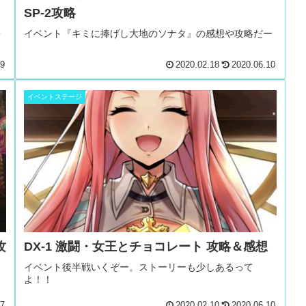
SP-2攻略
・
イベント『キミに捧げし大地のソナタ』の感想や攻略だー
09
2020.02.18
2020.06.10
イベントステージ
攻
DX-1 激闘・女王とチョコレート 攻略＆感想
イベント後半戦いくぞー。ストーリーも少しあるって
よ！！
27
2020.02.10
2020.06.10