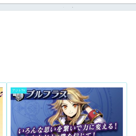
アジトTV