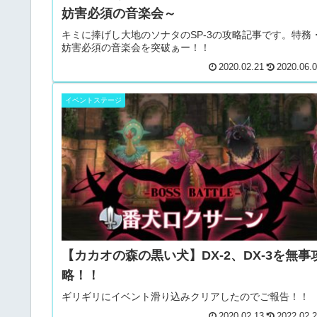
妨害必須の音楽会～
キミに捧げし大地のソナタのSP-3の攻略記事です。特務
妨害必須の音楽会を突破ぁー！！
2020.02.21
2020.06.
イベントステージ
【カカオの森の黒い犬】DX-2、DX-3を無事
略！！
ギリギリにイベント滑り込みクリアしたのでご報告！！
2020.02.13
2022.02.