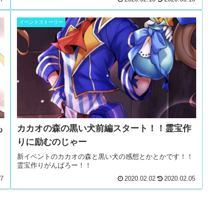
イベントストーリー
も
カカオの森の黒い犬前編スタート！！霊宝作
りに励むのじゃー
新イベントのカカオの森と黒い犬の感想とかとかです！！
霊宝作りがんばろー！！
27
2020.02.02
2020.02.05