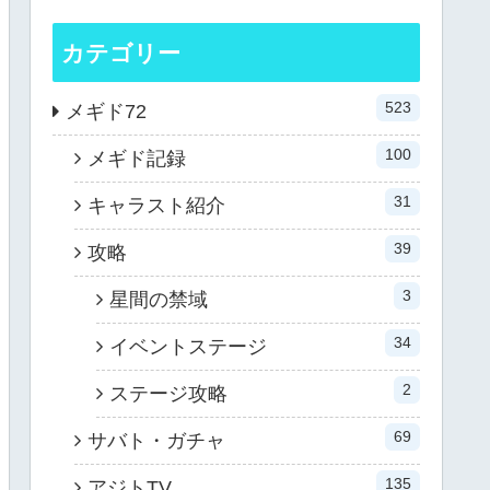
カテゴリー
523
メギド72
100
メギド記録
31
キャラスト紹介
39
攻略
3
星間の禁域
34
イベントステージ
2
ステージ攻略
69
サバト・ガチャ
135
アジトTV