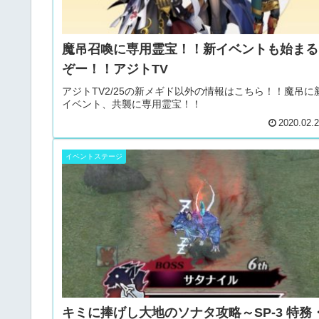
魔吊召喚に専用霊宝！！新イベントも始まる
ぞー！！アジトTV
アジトTV2/25の新メギド以外の情報はこちら！！魔吊に
イベント、共襲に専用霊宝！！
2020.02.
イベントステージ
キミに捧げし大地のソナタ攻略～SP-3 特務