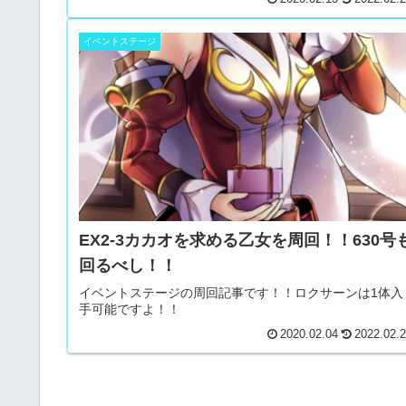
イベントステージ
EX2-3カカオを求める乙女を周回！！630号
回るべし！！
イベントステージの周回記事です！！ロクサーンは1体入
手可能ですよ！！
2020.02.04
2022.02.