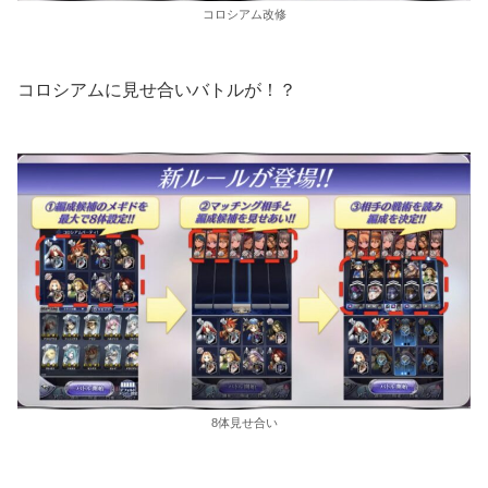
コロシアム改修
コロシアムに見せ合いバトルが！？
8体見せ合い