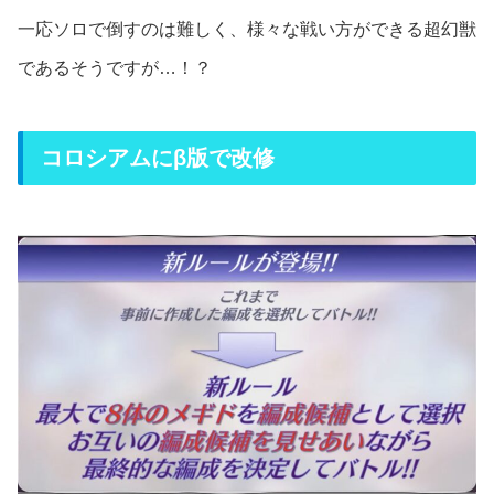
一応ソロで倒すのは難しく、様々な戦い方ができる超幻獣
であるそうですが…！？
コロシアムにβ版で改修