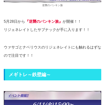
逆襲のバンキン族
5月28日から
『逆襲のバンキン族』
が開催！！
リジェネレイトしたサブナックが手に入ります！！
ウァサゴとナベリウスのリジェネレイトにも触れるはずな
ので注目です！！
メギトレ～鉄壁編～