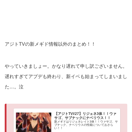
アジトTVの新メギド情報以外のまとめ！！
やっていきましょー。かなり遅れて申し訳ございません。
遅れすぎてアプデも終わり、新イベも始まってしまいまし
た…。泣
【アジトTV#27】リジェネ3体！！ウァ
サゴ、サブナックにナベリウス！！
新メギドはリジェネレイト3体！！ウァサゴ、サ
ブナック、ナベリウスの性能についておさら
い！！