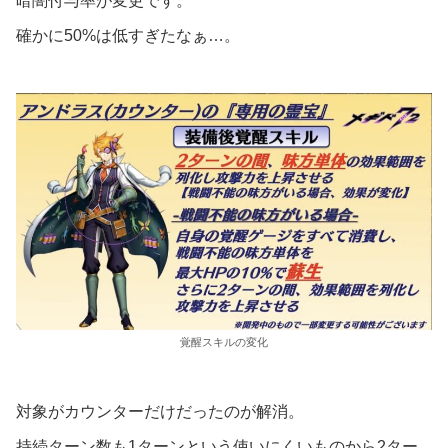
暗闇付与率が変更です。
確かに50%は低すぎたなぁ…。
覚醒スキルの変化
対象がカウンターだけだったのが解消。
持続ターン数も1ターンという使いにくいものから2ター