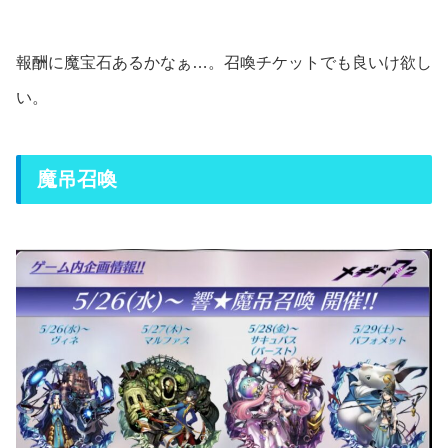
報酬に魔宝石あるかなぁ…。召喚チケットでも良いけ欲し
い。
魔吊召喚