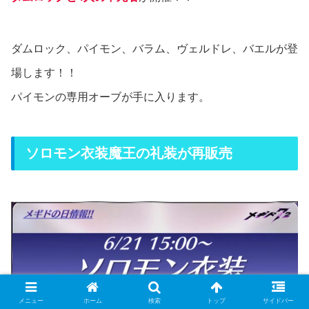
ダムロック、パイモン、バラム、ヴェルドレ、バエルが登
場します！！
パイモンの専用オーブが手に入ります。
ソロモン衣装魔王の礼装が再販売
メニュー
ホーム
検索
トップ
サイドバー