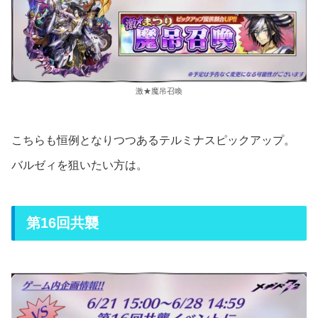
激★魔吊召喚
こちらも恒例となりつつあるテルミナスピックアップ。
バルゼィを狙いたい方は。
第16回共襲