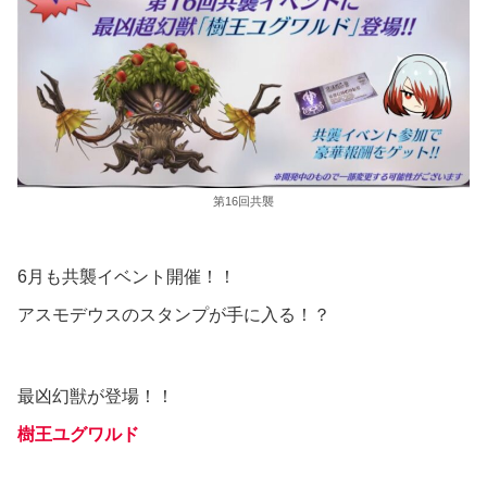
第16回共襲
6月も共襲イベント開催！！
アスモデウスのスタンプが手に入る！？
最凶幻獣が登場！！
樹王ユグワルド