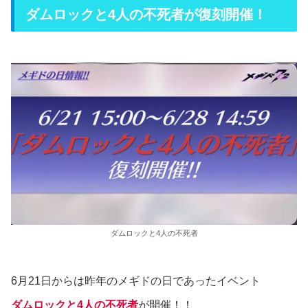
ダムロックと4人の不死者が復刻開催！
ダムロックと4人の不死者
6月21日からは昨年のメギドの日であったイベント
ダムロックと4人の不死者
が開催！！