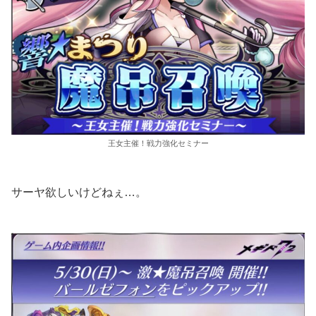
王女主催！戦力強化セミナー
サーヤ欲しいけどねぇ…。