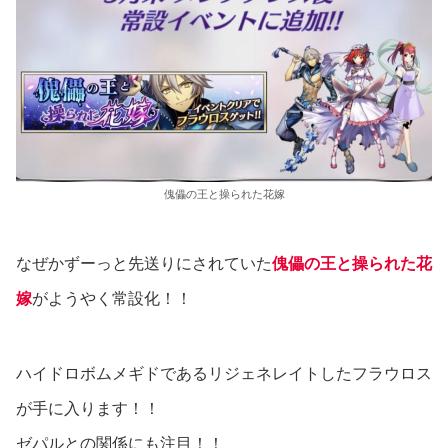
傀儡の王と操られた花嫁
なぜかずーっと先送りにされていた
傀儡の王と操られた花
嫁
がようやく常設化！！
ハイドロボムメギドであるリジェネレイトしたフラウロス
が手に入ります！！
ゼパルとの関係にも注目！！