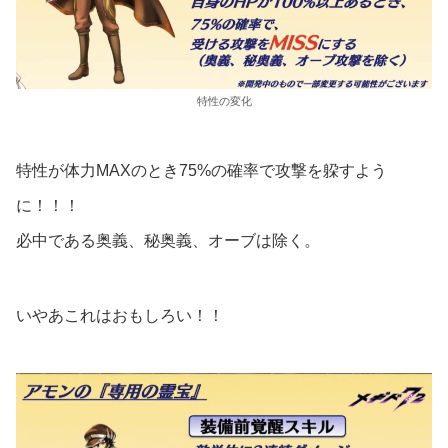
特性の変化
特性が体力MAXのとき75%の確率で攻撃を躱すよう
に！！！
必中である奥義、秘奥義、オーブは除く。
いやあこれはおもしろい！！