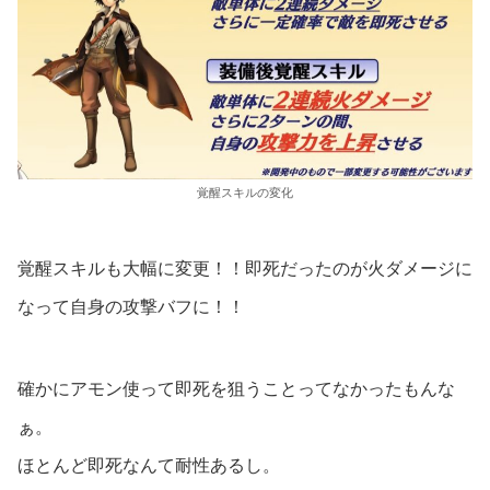
覚醒スキルの変化
覚醒スキルも大幅に変更！！即死だったのが火ダメージに
なって自身の攻撃バフに！！
確かにアモン使って即死を狙うことってなかったもんな
ぁ。
ほとんど即死なんて耐性あるし。