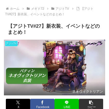
ホーム
メギド72
アジトTV
【アジト
TV#27】新衣装、イベントなどのまとめ！
【アジトTV#27】新衣装、イベントなどの
まとめ！
アジトTV
ネオヴィクトリアン
X
Facebook
LINE
コピー