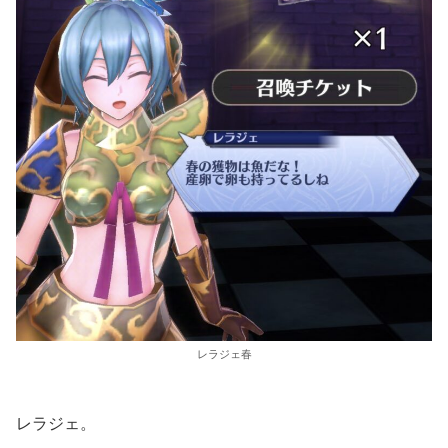
レラジェ春
レラジェ。