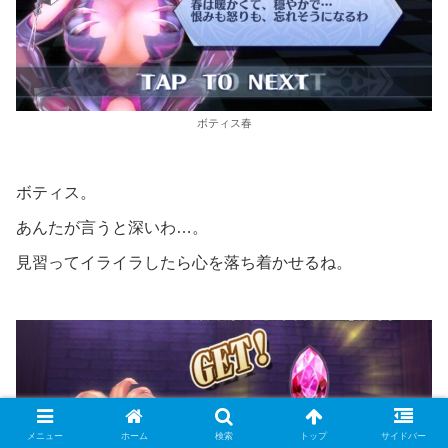
ボティス春
ボティス。
あんたが言うと深いわ…。
見習ってイライラしたら心を落ち着かせるね。
メニュー
ホーム
検索
トップ
サイドバー