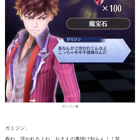
ガミジン春
ガミジン。
春ね。浮かれるよね。おまえの事情は知らん！！笑