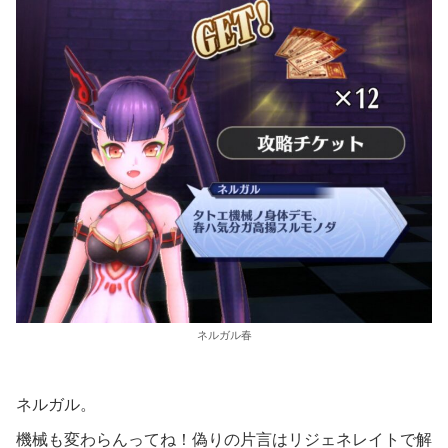
ネルガル春
ネルガル。
機械も変わらんってね！偽りの片言はリジェネレイトで解