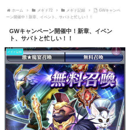
ホーム
メギド72
メギド記録
GWキャンペ
ーン開催中！新章、イベント、サバトと忙しい！！
GWキャンペーン開催中！新章、イベン
ト、サバトと忙しい！！
メギド記録