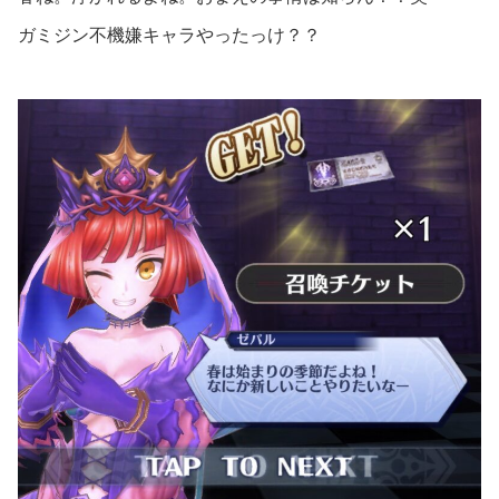
ガミジン不機嫌キャラやったっけ？？