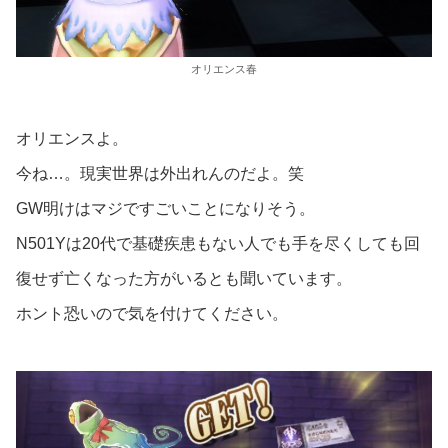
オリエンス春
オリエンスよ。
今ね…。現実世界は外出れんのだよ。笑
GW明けはマジですごいことになりそう。
N501Yは20代で基礎疾患もない人でも手を尽くしても回
復せず亡くなった方がいるとも聞いています。
ホント恐いので気を付けてください。