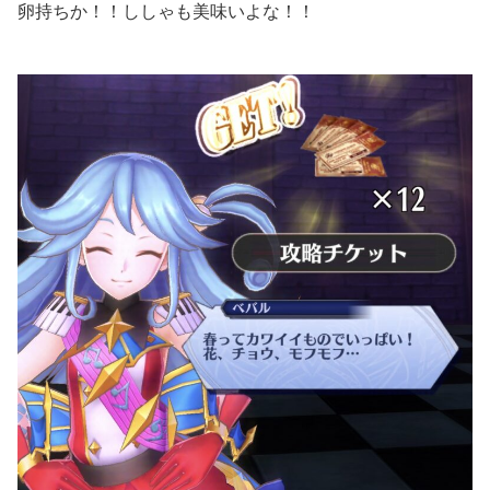
卵持ちか！！ししゃも美味いよな！！