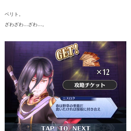
ベリト。
ざわざわ…ざわ…。