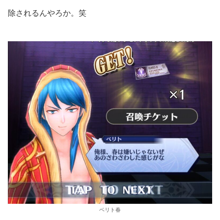
除されるんやろか。笑
ベリト春