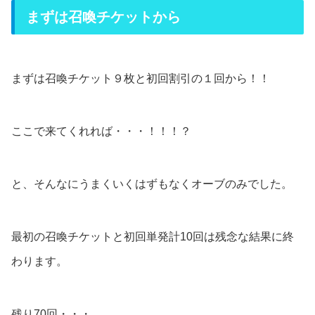
まずは召喚チケットから
まずは召喚チケット９枚と初回割引の１回から！！
ここで来てくれれば・・・！！！？
と、そんなにうまくいくはずもなくオーブのみでした。
最初の召喚チケットと初回単発計10回は残念な結果に終
わります。
残り70回・・・。