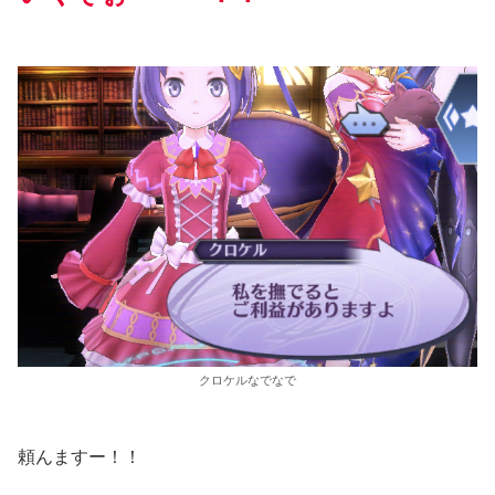
クロケルなでなで
頼んますー！！