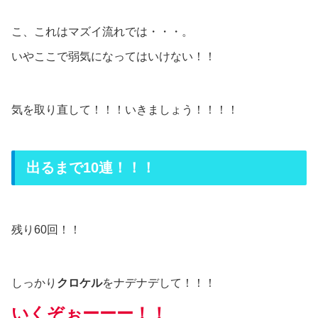
こ、これはマズイ流れでは・・・。
いやここで弱気になってはいけない！！
気を取り直して！！！いきましょう！！！！
出るまで10連！！！
残り60回！！
しっかり
クロケル
をナデナデして！！！
いくぞぉーーー！！