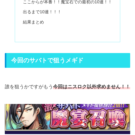
ここからが本番！！魔宝石での最初の10連！！
出るまで10連！！！
結果まとめ
今回のサバトで狙うメギド
誰を狙うかですがもう
今回はニスロク以外求めません！！