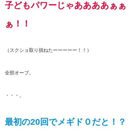
子どもパワーじゃああああぁぁ
ぁ！！
（スクショ取り損ねたーーーーー！！）
全部オーブ。
・・・。
最初の20回でメギド０だと！？