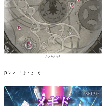
カタカタカタ
真ンン！！ま・さ・か