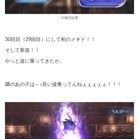
10連②結果
30回目（29回目）にして初のメギド！！
そして新規！！
やっと波に乗ってきたか。
隣のあの子は～♪良い波乗ってんねぇぇぇぇぇ！！！