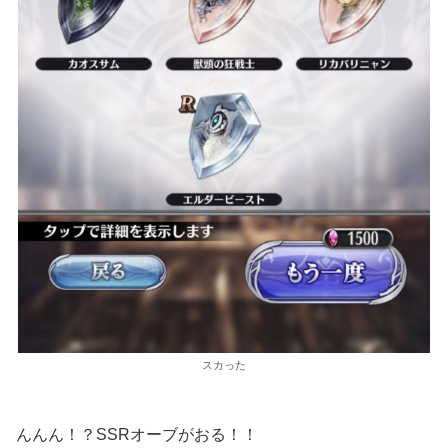
スカった
んんん！？SSRオーブがおる！！