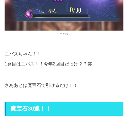
ニバス
ニバスちゃん！！
1発目はニバス！！今年2回目だっけ？？笑
さああとは魔宝石で引けるだけ！！
魔宝石30連！！