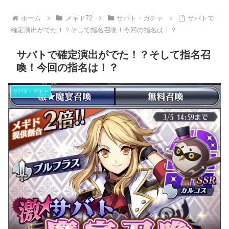
ホーム
メギド72
サバト・ガチャ
サバトで
確定演出がでた！？そして指名召喚！今回の指名は！？
サバトで確定演出がでた！？そして指名召
喚！今回の指名は！？
サバト・ガチャ