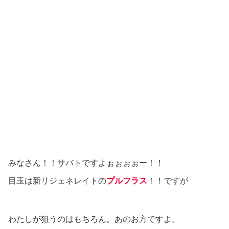
みなさん！！サバトですよぉぉぉぉー！！
目玉は新リジェネレイトの
プルフラス
！！ですが
わたしが狙うのはもちろん。あのお方ですよ。