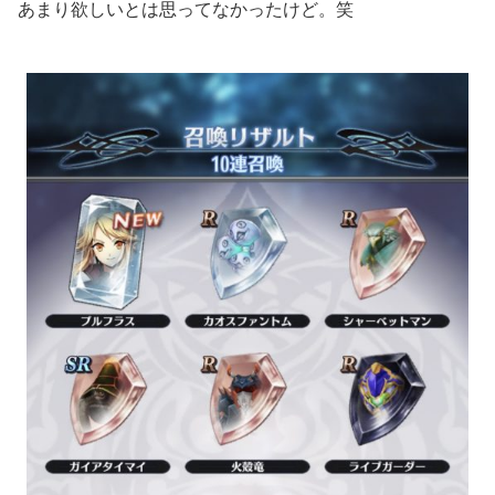
あまり欲しいとは思ってなかったけど。笑