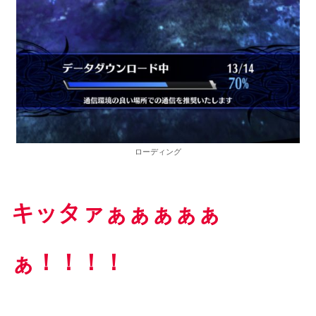
ローディング
キッタァぁぁぁぁぁ
ぁ！！！！