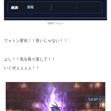
SSRアイビー
フォトン変化！！良いじゃない！！
よし！！気を取り直して！！
いくぜぇぇぇぇ！！