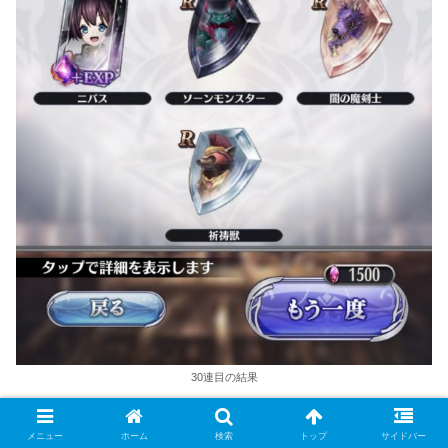
30連目の結果
メニュー
ホーム
検索
トップ
サイドバー
ってことでサバトは終了！！！