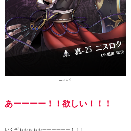
ニスロク
あーーーー！！欲しい！！！
いくぞぉぉぉぉぉーーーーーー！！！