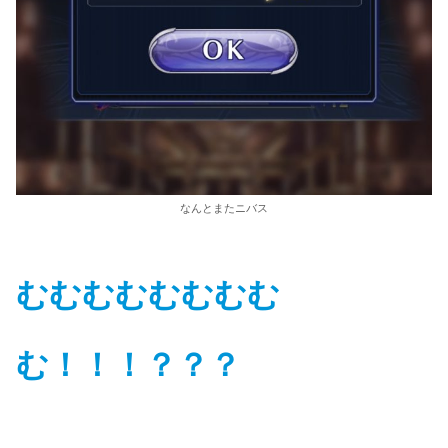
なんとまたニバス
むむむむむむむむ
む！！！？？？