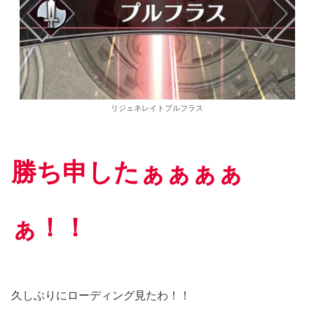
リジェネレイトプルフラス
勝ち申したぁぁぁぁ
ぁ！！
久しぶりにローディング見たわ！！