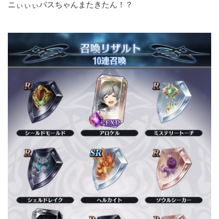
ニぃぃぃバスちゃんまたきたん！？