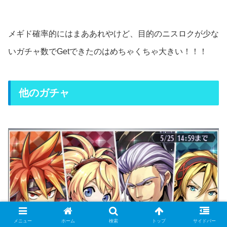
メギド確率的にはまああれやけど、目的のニスロクが少な
いガチャ数でGetできたのはめちゃくちゃ大きい！！！
他のガチャ
メニュー
ホーム
検索
トップ
サイドバー