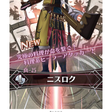
Bニスロク