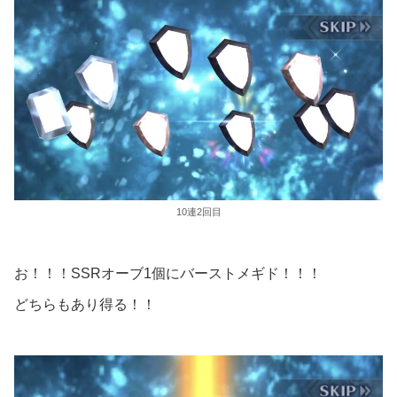
10連2回目
お！！！SSRオーブ1個にバーストメギド！！！
どちらもあり得る！！