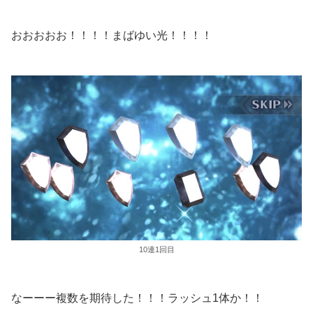
おおおおお！！！！まばゆい光！！！！
10連1回目
なーーー複数を期待した！！！ラッシュ1体か！！