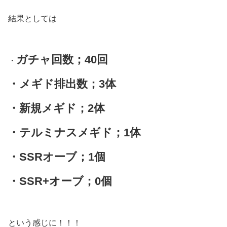
結果としては
ガチャ回数；40回
・
・メギド排出数；3体
・新規メギド；2体
・テルミナスメギド；1体
・SSRオーブ；1個
・SSR+オーブ；0個
という感じに！！！