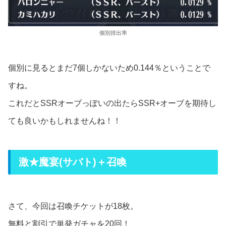
個別排出率
個別に見るとまだ7個しかないため0.144％ということで
すね。
これだとSSRオーブっぽいの出たらSSR+オーブを期待し
ても良いかもしれませんね！！
激★魔宴(サバト)＋召喚
さて、今回は召喚チケットが18枚。
無料と割引で単発ガチャを20回！