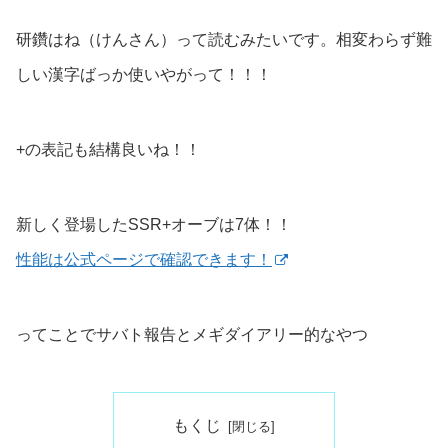
研鑽はね（けんさん）って読むみたいです。相変わらず難
しい漢字ばっか使いやがって！！！
+の表記も結構良いね！！
新しく登場したSSR+オーブは7体！！
性能は公式ページで確認できます！
ってことでサバト報告とメギダイアリー的なやつ
もくじ