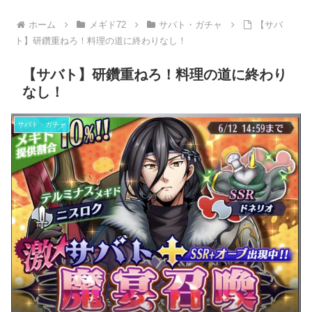
ホーム
メギド72
サバト・ガチャ
【サバ
ト】研鑽重ねろ！料理の道に終わりなし！
【サバト】研鑽重ねろ！料理の道に終わり
なし！
サバト・ガチャ