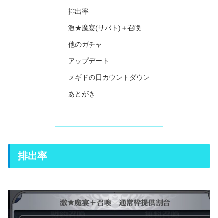
排出率
激★魔宴(サバト)＋召喚
他のガチャ
アップデート
メギドの日カウントダウン
あとがき
排出率