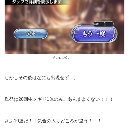
チンロンGet！！
しかしその後はなにも出現せず…。
単発は20回中メギド1体のみ。あんまよくない！！！！
さあ10連だ！！気合の入りどころが違う！！！