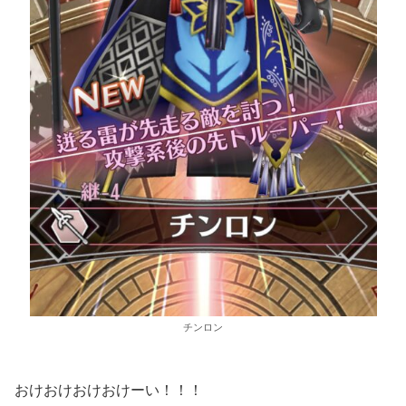
チンロン
おけおけおけおけーい！！！