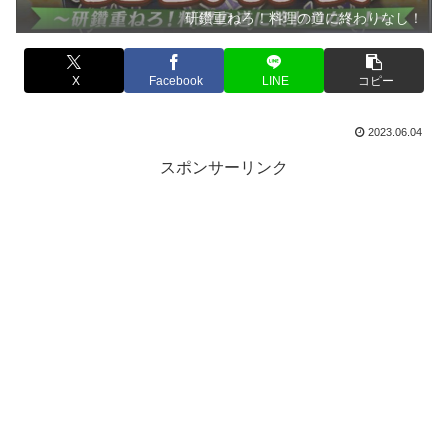
研鑽重ねろ！料理の道に終わりなし！
X
Facebook
LINE
コピー
2023.06.04
スポンサーリンク