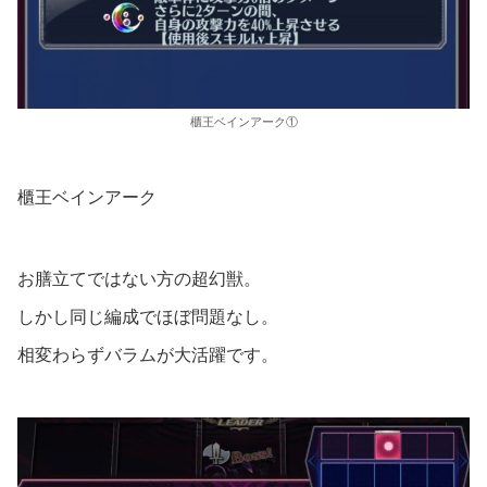
櫃王ベインアーク①
櫃王ベインアーク
お膳立てではない方の超幻獣。
しかし同じ編成でほぼ問題なし。
相変わらずバラムが大活躍です。