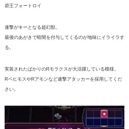
砦王フォートロイ
連撃がキーとなる超幻獣。
最後のあがきで暗闇を付与してくるのが地味にイライラす
る。
実装されたばかりのRモラクスが大活躍している模様。
RベヒモスやRアモンなど連撃アタッカーを採用してくだ
さい。