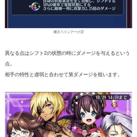
櫃王ベインアーク②
異なる点はシフト2の状態の時にダメージを与えるという
点。
相手の特性と虚弱と合わせて第ダメージを狙います。