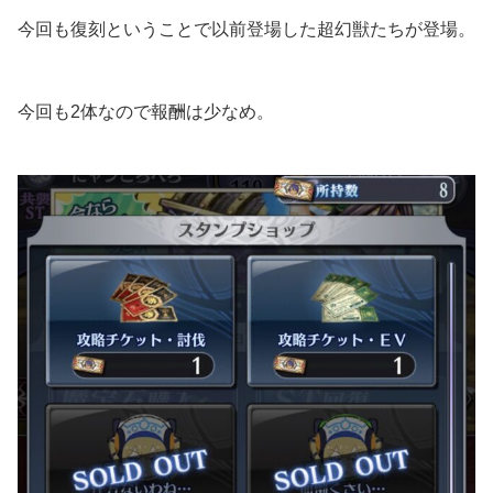
今回も復刻ということで以前登場した超幻獣たちが登場。
今回も2体なので報酬は少なめ。