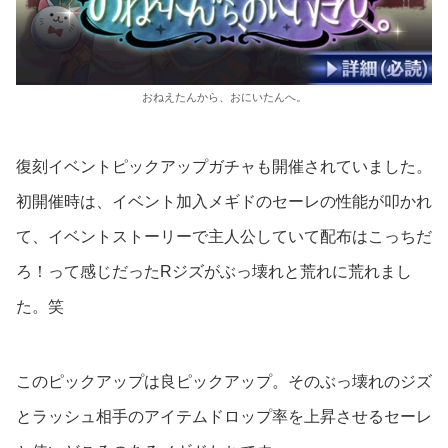
おねえたんから、おにいたんへ。
復刻イベントピックアップガチャも開催されていました。
初開催時は、イベント加入メギドのセーレの性能が叩かれ
て、イベントストーリーで主人公していて配布はこっちだ
ろ！って感じだったRジズがぶっ壊れと荒れに荒れまし
た。笑
このピックアップは良ピックアップ。そのぶっ壊れのジズ
とラッシュ相手のアイテムドロップ率を上昇させるセーレ