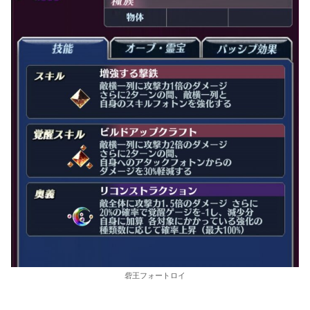
砦王フォートロイ