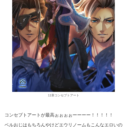
11章コンセプトアート
コンセプトアートが最高ぉぉぉぉーーーー！！！！！
ベルおじはもちろんやけどエウリノームもこんなエロいの