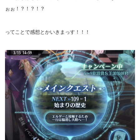
ぉぉ！？！？！？
ってことで感想とかいきまっす！！！