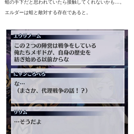
蛆の手下だと思われていたら接触してくれないかも…。
エルダーは蛆と敵対する存在であると。