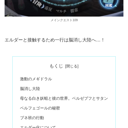
メインクエスト109
エルダーと接触するため一行は脳消し大陸へ…！
もくじ
激動のメギドラル
脳消し大陸
母なる白き妖蛆と彼の世界。ベルゼブフとサタン
ベルフェゴールの秘密
ブネ班の行動
エルダー化について