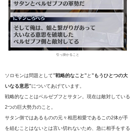
引っ掛かること
ソロモンは問題として
”戦略的なこと”
と
”もうひとつの大
いなる意思”
についてあげています。
戦略的なことはベルゼブフとサタン。現在は敵対している
2つの巨大勢力のこと。
サタン側ではあるものの元々相思相愛であるこの2体が手
を組むことはないとは言い切れないため、急に相手をする