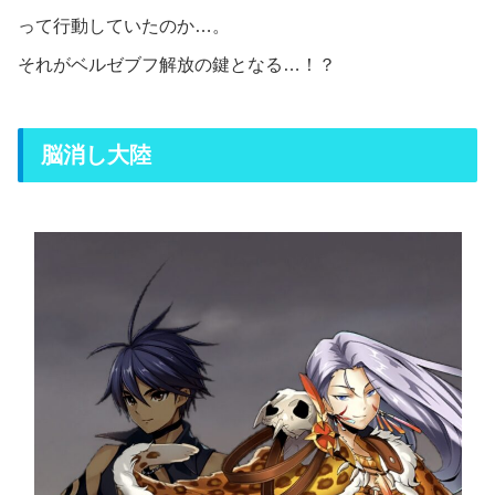
って行動していたのか…。
それがベルゼブフ解放の鍵となる…！？
脳消し大陸