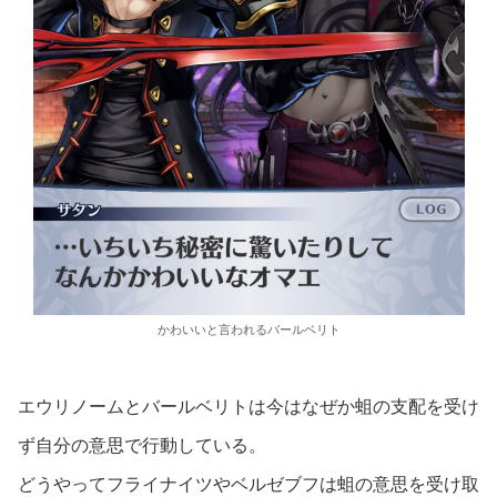
かわいいと言われるバールベリト
エウリノームとバールベリトは今はなぜか蛆の支配を受け
ず自分の意思で行動している。
どうやってフライナイツやベルゼブフは蛆の意思を受け取