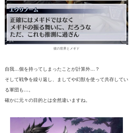
彼の世界とメギド
自我…個を持ってしまったことが計算外…？
そして戦争を繰り返し、ましてや幻獣を使って共存してい
る軍団も…。
確かに元々の目的とは全然違いますね。