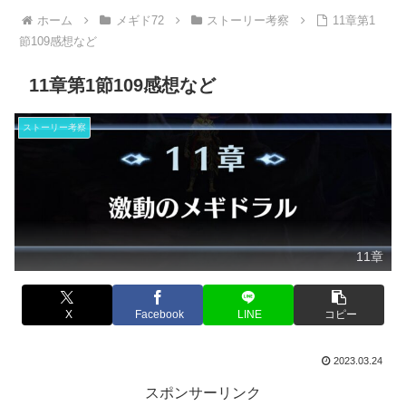
ホーム
メギド72
ストーリー考察
11章第1
節109感想など
11章第1節109感想など
ストーリー考察
11章
X
Facebook
LINE
コピー
2023.03.24
スポンサーリンク