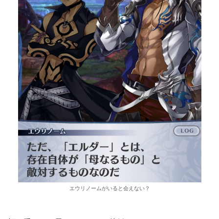
エウリノームがいると会えない？