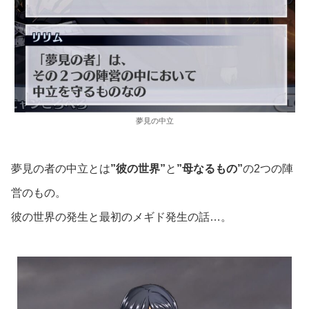
夢見の中立
夢見の者の中立とは
”彼の世界”
と
”母なるもの”
の2つの陣
営のもの。
彼の世界の発生と最初のメギド発生の話…。