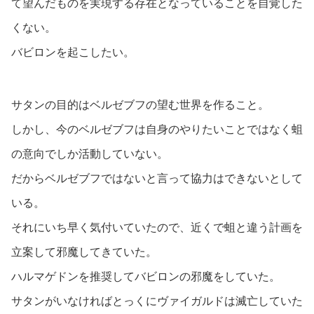
て望んだものを実現する存在となっていることを自覚した
くない。
バビロンを起こしたい。
サタンの目的はベルゼブフの望む世界を作ること。
しかし、今のベルゼブフは自身のやりたいことではなく蛆
の意向でしか活動していない。
だからベルゼブフではないと言って協力はできないとして
いる。
それにいち早く気付いていたので、近くで蛆と違う計画を
立案して邪魔してきていた。
ハルマゲドンを推奨してバビロンの邪魔をしていた。
サタンがいなければとっくにヴァイガルドは滅亡していた